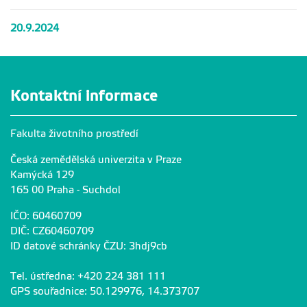
20.9.2024
Kontaktní informace
Fakulta životního prostředí
Česká zemědělská univerzita v Praze
Kamýcká 129
165 00 Praha - Suchdol
IČO: 60460709
DIČ: CZ60460709
ID datové schránky ČZU: 3hdj9cb
Tel. ústředna: +420 224 381 111
GPS souřadnice: 50.129976, 14.373707