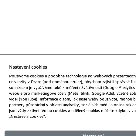
Nastavení cookies
Používáme cookies a podobné technologie na webových prezentacích
univerzity v Praze (pod doménou czu.cz), abychom zajistili správné f
souhlasem je využíváme také k měření návštěvnosti (Google Analytics
webu a pro marketingové účely (Meta, Sklik, Google Ads), včetně zo
videí (YouTube). Informace o tom, jak naše weby používáte, mohou bý
partnery působícími v oblasti analytiky, sociálních médií a online rek
jsou vždy aktivní. Volbu cookies a udělený souhlas můžete kdykoliv z
„Nastavení cookies“.