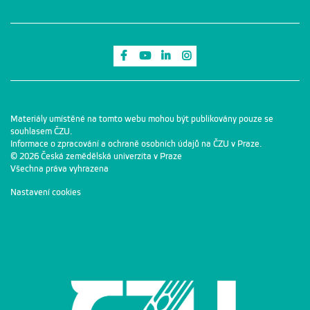
Odkaz na Facebook
Odkaz na Youtube
Odkaz na LinkedIn
Odkaz na Instagram
Materiály umístěné na tomto webu mohou být publikovány pouze se
souhlasem ČZU.
Informace o zpracování a ochraně osobních údajů na ČZU v Praze
.
© 2026 Česká zemědělská univerzita v Praze
Všechna práva vyhrazena
Nastavení cookies