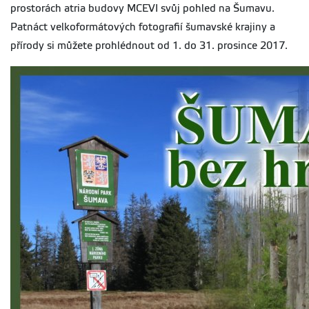
prostorách atria budovy MCEVI svůj pohled na Šumavu.
Patnáct velkoformátových fotografií šumavské krajiny a
přírody si můžete prohlédnout od 1. do 31. prosince 2017.