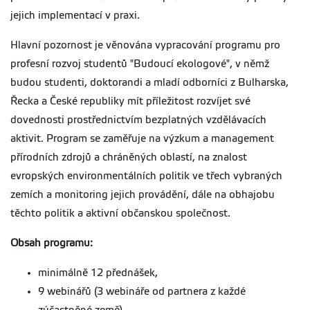
jejich implementací v praxi.
Hlavní pozornost je věnována vypracování programu pro
profesní rozvoj studentů "Budoucí ekologové", v němž
budou studenti, doktorandi a mladí odborníci z Bulharska,
Řecka a České republiky mít příležitost rozvíjet své
dovednosti prostřednictvím bezplatných vzdělávacích
aktivit. Program se zaměřuje na výzkum a management
přírodních zdrojů a chráněných oblastí, na znalost
evropských environmentálních politik ve třech vybraných
zemích a monitoring jejich provádění, dále na obhajobu
těchto politik a aktivní občanskou společnost.
Obsah
programu:
minimálně 12 přednášek,
9 webinářů (3 webináře od partnera z každé