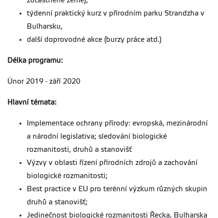
zúčastněné země),
týdenní praktický kurz v přírodním parku Strandzha v
Bulharsku,
další doprovodné akce (burzy práce atd.)
Délka programu:
Únor 2019 - září 2020
Hlavní témata:
Implementace ochrany přírody: evropská, mezinárodní
a národní legislativa; sledování biologické
rozmanitosti, druhů a stanovišť
Výzvy v oblasti řízení přírodních zdrojů a zachování
biologické rozmanitosti;
Best practice v EU pro terénní výzkum různých skupin
druhů a stanovišť;
Jedinečnost biologické rozmanitosti Řecka, Bulharska