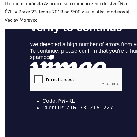
kterou uspořádala Asociace soukromého zemědělství ČR a
ČZU v Praze 23. ledna 2019 od 9:00 v aule. Akci moderoval
Václav Moravec.