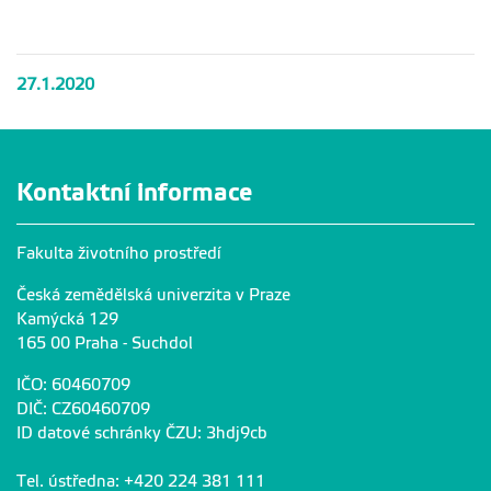
krajina
krajina
krajina
krajina
27.1.2020
Kontaktní informace
Fakulta životního prostředí
Česká zemědělská univerzita v Praze
Kamýcká 129
165 00 Praha - Suchdol
IČO: 60460709
DIČ: CZ60460709
ID datové schránky ČZU: 3hdj9cb
Tel. ústředna: +420 224 381 111