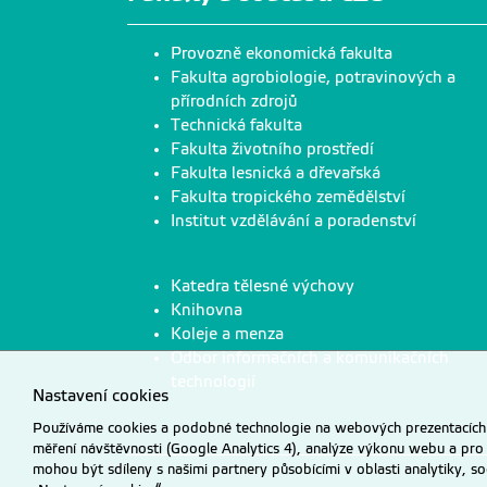
Provozně ekonomická fakulta
Fakulta agrobiologie, potravinových a
přírodních zdrojů
Technická fakulta
Fakulta životního prostředí
Fakulta lesnická a dřevařská
Fakulta tropického zemědělství
Institut vzdělávání a poradenství
Katedra tělesné výchovy
Knihovna
Koleje a menza
Odbor informačních a komunikačních
technologií
Nastavení cookies
Používáme cookies a podobné technologie na webových prezentacích Č
měření návštěvnosti (Google Analytics 4), analýze výkonu webu a pro
mohou být sdíleny s našimi partnery působícími v oblasti analytiky, s