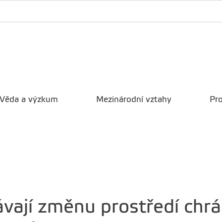
Věda a výzkum
Mezinárodní vztahy
Pro
ají změnu prostředí chrá