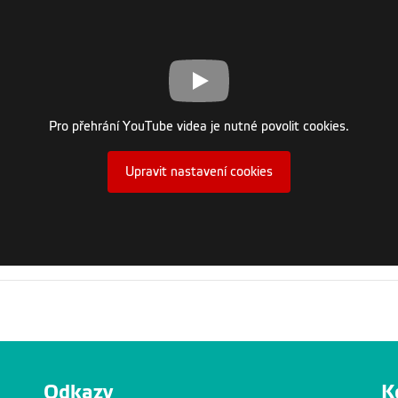
Pro přehrání YouTube videa je nutné povolit cookies.
Upravit nastavení cookies
Odkazy
K