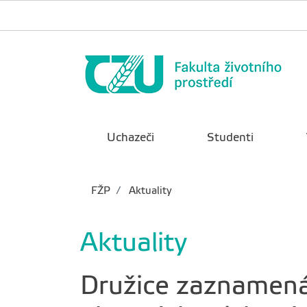
Uchazeči
Studenti
FŽP
Aktuality
Aktuality
Družice zaznamenáv