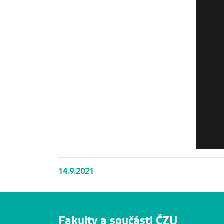
14.9.2021
Fakulty a součásti ČZU