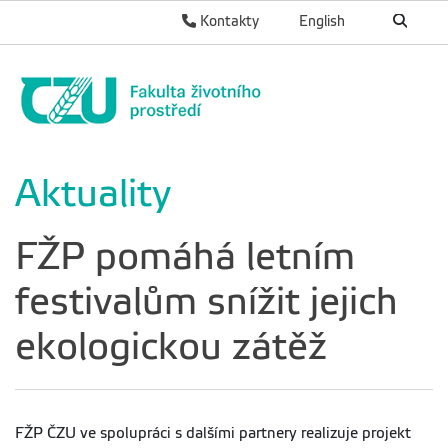
Kontakty
English
Aktuality
FŽP pomáhá letním
festivalům snížit jejich
ekologickou zátěž
FŽP ČZU ve spolupráci s dalšími partnery realizuje projekt