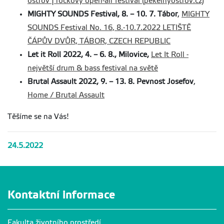
ostrov | rockový open-air festival (pekelnyostrov.cz)
MIGHTY SOUNDS Festival, 8. – 10. 7. Tábor
,
MIGHTY
SOUNDS Festival No. 16, 8.-10.7.2022 LETIŠTĚ
ČÁPŮV DVŮR, TÁBOR, CZECH REPUBLIC
Let it Roll 2022, 4. – 6. 8., Milovice,
Let It Roll -
největší drum & bass festival na světě
Brutal Assault 2022, 9. – 13. 8. Pevnost Josefov
,
Home / Brutal Assault
Těšíme se na Vás!
24.5.2022
Kontaktní informace
Fakulta životního prostředí