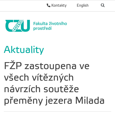
Kontakty
English
Aktuality
FŽP zastoupena ve
všech vítězných
návrzích soutěže
přeměny jezera Milada