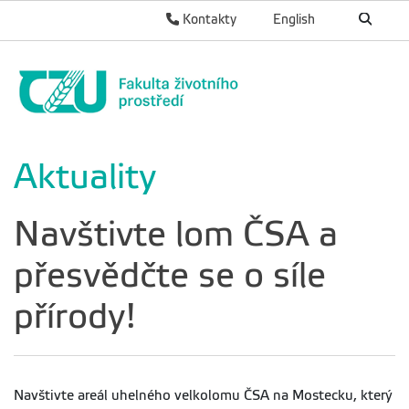
Kontakty
English
Aktuality
Navštivte lom ČSA a
přesvědčte se o síle
přírody!
Navštivte areál uhelného velkolomu ČSA na Mostecku, který