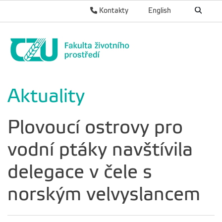
Kontakty
English
Aktuality
Plovoucí ostrovy pro
vodní ptáky navštívila
delegace v čele s
norským velvyslancem