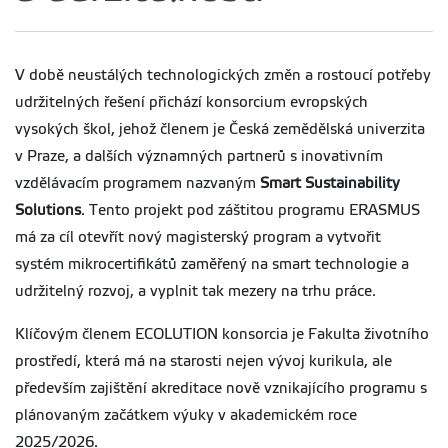
V době neustálých technologických změn a rostoucí potřeby
udržitelných řešení přichází konsorcium evropských
vysokých škol, jehož členem je Česká zemědělská univerzita
v Praze, a dalších významných partnerů s inovativním
vzdělávacím programem nazvaným
Smart Sustainability
Solutions
. Tento projekt pod záštitou programu ERASMUS
má za cíl otevřít nový magisterský program a vytvořit
systém mikrocertifikátů zaměřený na smart technologie a
udržitelný rozvoj, a vyplnit tak mezery na trhu práce.
Klíčovým členem ECOLUTION konsorcia je Fakulta životního
prostředí, která má na starosti nejen vývoj kurikula, ale
především zajištění akreditace nově vznikajícího programu s
plánovaným začátkem výuky v akademickém roce
2025/2026.