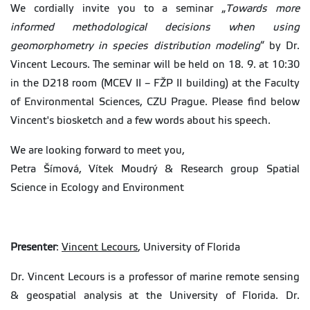
We cordially invite you to a seminar „
Towards more
informed methodological decisions when using
geomorphometry in species distribution modeling
“ by Dr.
Vincent Lecours. The seminar will be held on 18. 9. at 10:30
in the D218 room (MCEV II – FŽP II building) at the Faculty
of Environmental Sciences, CZU Prague. Please find below
Vincent's biosketch and a few words about his speech.
We are looking forward to meet you,
Petra Šímová, Vítek Moudrý & Research group Spatial
Science in Ecology and Environment
Presenter
:
Vincent Lecours
, University of Florida
Dr. Vincent Lecours is a professor of marine remote sensing
& geospatial analysis at the University of Florida. Dr.