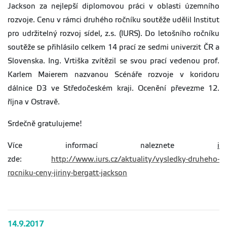
Jackson za nejlepší diplomovou práci v oblasti územního
rozvoje. Cenu v rámci druhého ročníku soutěže udělil Institut
pro udržitelný rozvoj sídel, z.s. (IURS). Do letošního ročníku
soutěže se přihlásilo celkem 14 prací ze sedmi univerzit ČR a
Slovenska. Ing. Vrtiška zvítězil se svou prací vedenou prof.
Karlem Maierem nazvanou Scénáře rozvoje v koridoru
dálnice D3 ve Středočeském kraji. Ocenění převezme 12.
října v Ostravě.
Srdečně gratulujeme!
Více informací naleznete
i
zde:
http://www.iurs.cz/aktuality/vysledky-druheho-
rocniku-ceny-jiriny-bergatt-jackson
14.9.2017