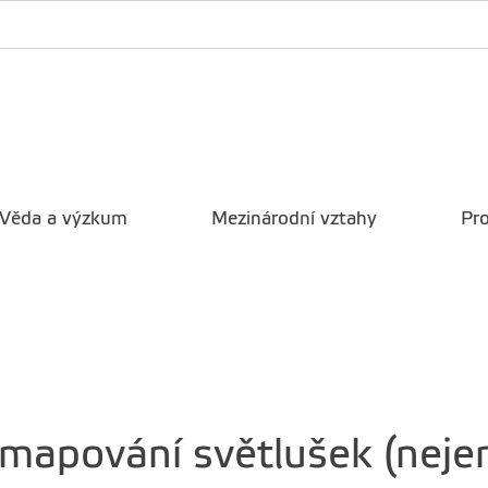
Věda a výzkum
Mezinárodní vztahy
Pro
mapování světlušek (nejen