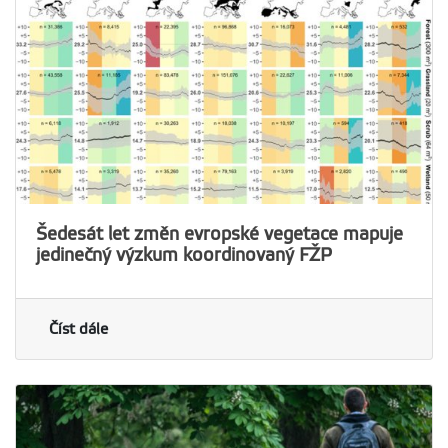
Šedesát let změn evropské vegetace mapuje
jedinečný výzkum koordinovaný FŽP
Číst dále