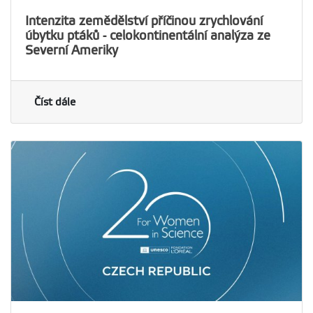
Intenzita zemědělství příčinou zrychlování
úbytku ptáků - celokontinentální analýza ze
Severní Ameriky
Číst dále