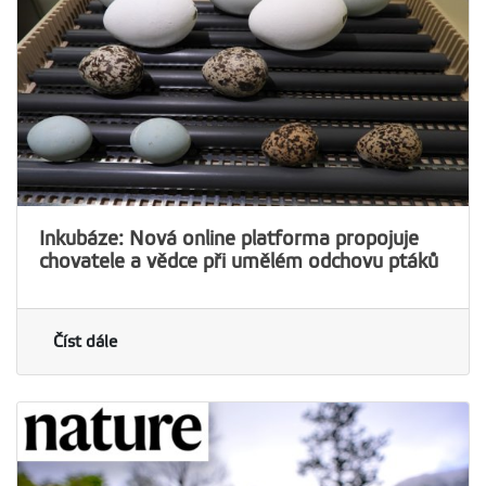
Inkubáze: Nová online platforma propojuje
chovatele a vědce při umělém odchovu ptáků
Číst dále