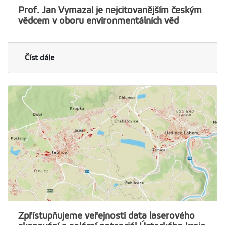
Prof. Jan Vymazal je nejcitovanějším českým
vědcem v oboru environmentálních věd
Číst dále
Zpřístupňujeme veřejnosti data laserového