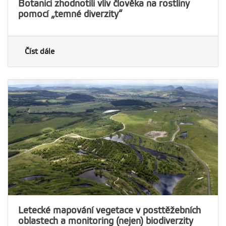
Botanici zhodnotili vliv člověka na rostliny
pomocí „temné diverzity“
Číst dále
Letecké mapování vegetace v posttěžebních
oblastech a monitoring (nejen) biodiverzity