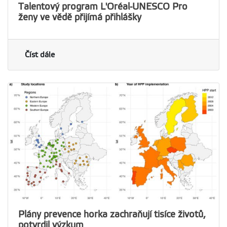
Talentový program L'Oréal-UNESCO Pro
ženy ve vědě přijímá přihlášky
Číst dále
Plány prevence horka zachraňují tisíce životů,
potvrdil výzkum