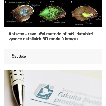
Antscan - revoluční metoda přináší databázi
vysoce detailních 3D modelů hmyzu
Číst dále