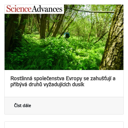
Rostlinná společenstva Evropy se zahušťují a
přibývá druhů vyžadujících dusík
Číst dále