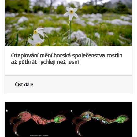
Oteplování mění horská společenstva rostlin
až pětkrát rychleji než lesní
Číst dále