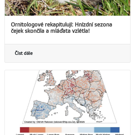
Ornitologové rekapitulují: Hnízdní sezona
čejek skončila a mláďata vzlétla!
Číst dále