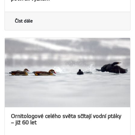
Číst dále
Ornitologové celého světa sčítají vodní ptáky
– již 60 let