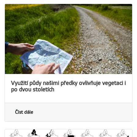
Využití půdy našimi předky ovlivňuje vegetaci i
po dvou stoletích
Číst dále