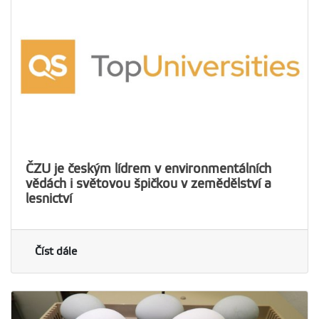
ČZU je českým lídrem v environmentálních
vědách i světovou špičkou v zemědělství a
lesnictví
Číst dále