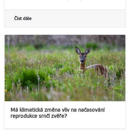
Číst dále
Má klimatická změna vliv na načasování
reprodukce srnčí zvěře?