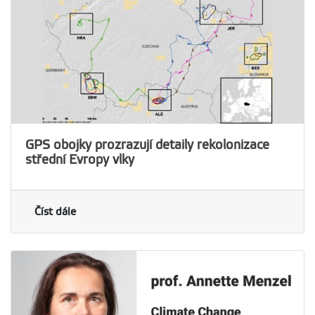
GPS obojky prozrazují detaily rekolonizace
střední Evropy vlky
Číst dále