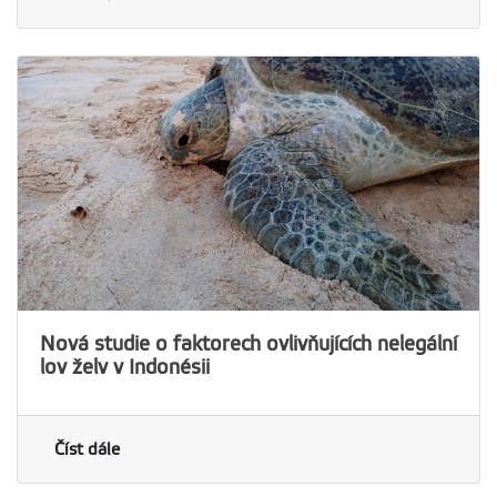
Nová studie o faktorech ovlivňujících nelegální
lov želv v Indonésii
Číst dále