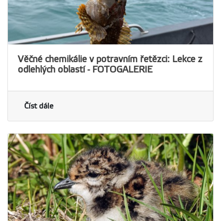
Věčné chemikálie v potravním řetězci: Lekce z
odlehlých oblastí - FOTOGALERIE
Číst dále