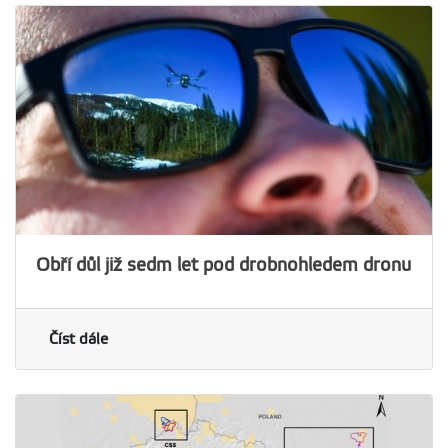
Obří důl již sedm let pod drobnohledem dronu
Číst dále